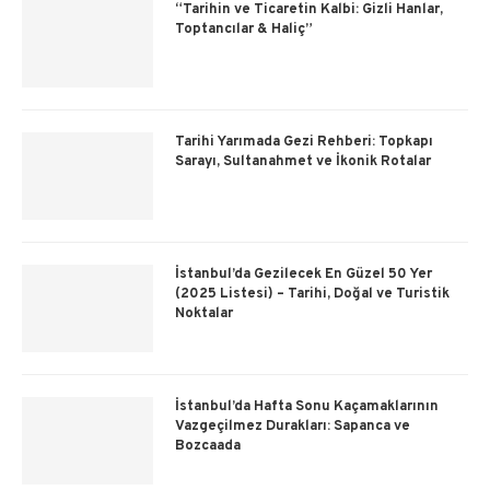
“Tarihin ve Ticaretin Kalbi: Gizli Hanlar,
Toptancılar & Haliç”
Tarihi Yarımada Gezi Rehberi: Topkapı
Sarayı, Sultanahmet ve İkonik Rotalar
İstanbul’da Gezilecek En Güzel 50 Yer
(2025 Listesi) – Tarihi, Doğal ve Turistik
Noktalar
İstanbul’da Hafta Sonu Kaçamaklarının
Vazgeçilmez Durakları: Sapanca ve
Bozcaada