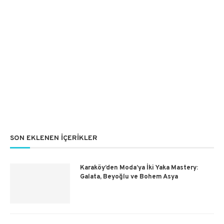
SON EKLENEN İÇERIKLER
Karaköy’den Moda’ya İki Yaka Mastery:
Galata, Beyoğlu ve Bohem Asya