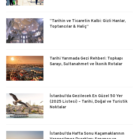
“Tarihin ve Ticaretin Kalbi: Gizli Hanlar,
Toptancılar & Haliç”
Tarihi Yarımada Gezi Rehberi: Topkapı
Sarayı, Sultanahmet ve İkonik Rotalar
İstanbul’da Gezilecek En Güzel 50 Yer
(2025 Listesi) – Tarihi, Doğal ve Turistik
Noktalar
İstanbul’da Hafta Sonu Kaçamaklarının