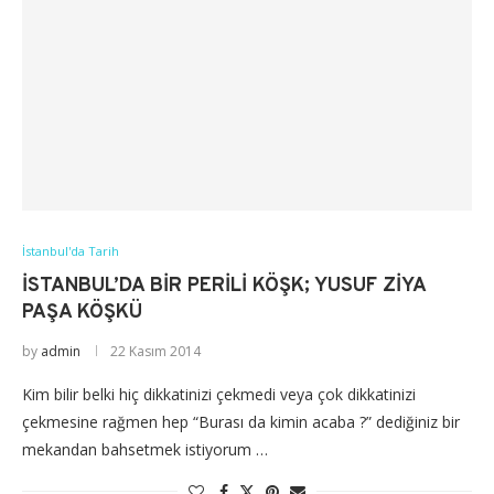
İstanbul'da Tarih
İSTANBUL’DA BIR PERILI KÖŞK; YUSUF ZIYA
PAŞA KÖŞKÜ
by
admin
22 Kasım 2014
Kim bilir belki hiç dikkatinizi çekmedi veya çok dikkatinizi
çekmesine rağmen hep “Burası da kimin acaba ?” dediğiniz bir
mekandan bahsetmek istiyorum …