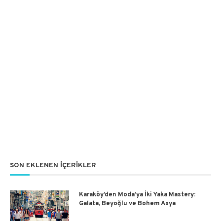
SON EKLENEN İÇERIKLER
Karaköy’den Moda’ya İki Yaka Mastery:
Galata, Beyoğlu ve Bohem Asya