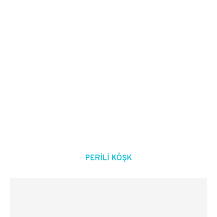
PERILI KÖŞK