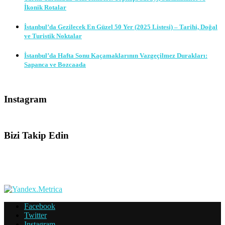
İkonik Rotalar
İstanbul’da Gezilecek En Güzel 50 Yer (2025 Listesi) – Tarihi, Doğal
ve Turistik Noktalar
İstanbul’da Hafta Sonu Kaçamaklarının Vazgeçilmez Durakları:
Sapanca ve Bozcaada
Instagram
Bizi Takip Edin
Facebook
Twitter
Instagram