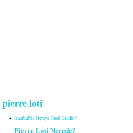
pierre loti
İstanbul'da Nereye Nasıl Gidilir ?
Pierre Loti Nerede?