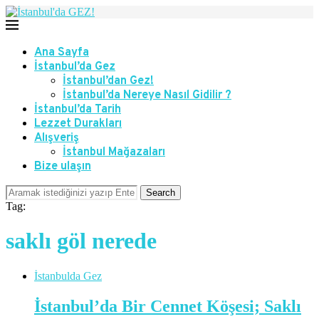
Ana Sayfa
İstanbul’da Gez
İstanbul’dan Gez!
İstanbul’da Nereye Nasıl Gidilir ?
İstanbul’da Tarih
Lezzet Durakları
Alışveriş
İstanbul Mağazaları
Bize ulaşın
Search
Tag:
saklı göl nerede
İstanbulda Gez
İstanbul’da Bir Cennet Köşesi; Saklı