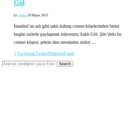
Göl
by
admin
29 Mayıs 2015
İstanbul’un adı gibi saklı kalmış cennet köşelerinden birini
bugün sizlerle paylaşmak istiyorum; Saklı Göl. Şile’deki bu
cennet köşesi, şehrin tüm stresinden sizleri …
1
Facebook
Twitter
Pinterest
Email