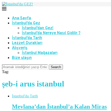
Ana Sayfa
İstanbul’da Gez
İstanbul’dan Gez!
İstanbul’da Nereye Nasıl Gidilir ?
İstanbul’da Tarih
Lezzet Durakları
Alışveriş
İstanbul Mağazaları
Bize ulaşın
Search
Tag:
şeb-i arus istanbul
İstanbul'da Tarih
Mevlana’dan İstanbul’a Kalan Miras