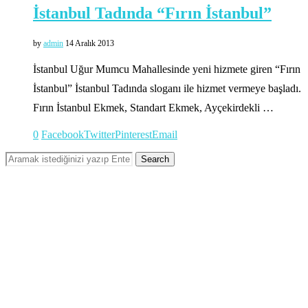
İstanbul Tadında “Fırın İstanbul”
by
admin
14 Aralık 2013
İstanbul Uğur Mumcu Mahallesinde yeni hizmete giren “Fırın
İstanbul” İstanbul Tadında sloganı ile hizmet vermeye başladı.
Fırın İstanbul Ekmek, Standart Ekmek, Ayçekirdekli …
0
Facebook
Twitter
Pinterest
Email