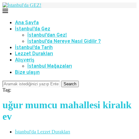
Ana Sayfa
İstanbul’da Gez
İstanbul’dan Gez!
İstanbul’da Nereye Nasıl Gidilir ?
İstanbul’da Tarih
Lezzet Durakları
Alışveriş
İstanbul Mağazaları
Bize ulaşın
Search
Tag:
uğur mumcu mahallesi kiralık
ev
İstanbul'da Lezzet Durakları