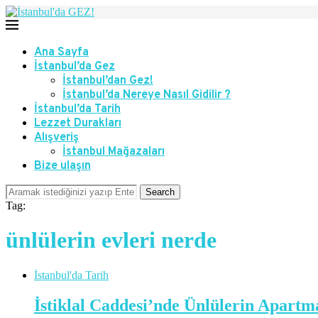
Ana Sayfa
İstanbul’da Gez
İstanbul’dan Gez!
İstanbul’da Nereye Nasıl Gidilir ?
İstanbul’da Tarih
Lezzet Durakları
Alışveriş
İstanbul Mağazaları
Bize ulaşın
Search
Tag:
ünlülerin evleri nerde
İstanbul'da Tarih
İstiklal Caddesi’nde Ünlülerin Apartm