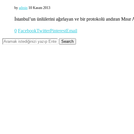
by
admin
10 Kasım 2013
İstanbul’un ünlülerini ağırlayan ve bir protokolü andıran Mısır
0
Facebook
Twitter
Pinterest
Email