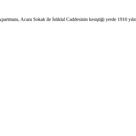
 Apartmanı, Acara Sokak ile İstiklal Caddesinin kesiştiği yerde 1910 yıl