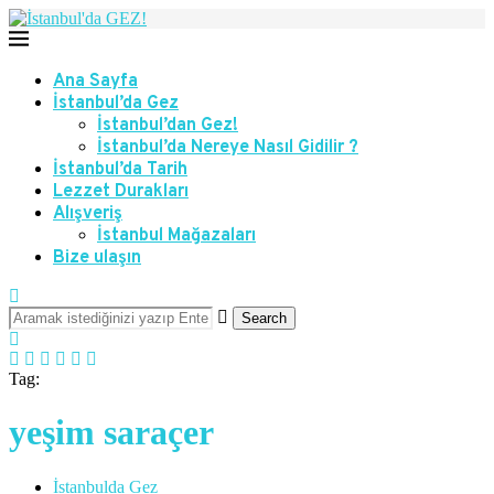
Ana Sayfa
İstanbul’da Gez
İstanbul’dan Gez!
İstanbul’da Nereye Nasıl Gidilir ?
İstanbul’da Tarih
Lezzet Durakları
Alışveriş
İstanbul Mağazaları
Bize ulaşın
Search
Tag:
yeşim saraçer
İstanbulda Gez