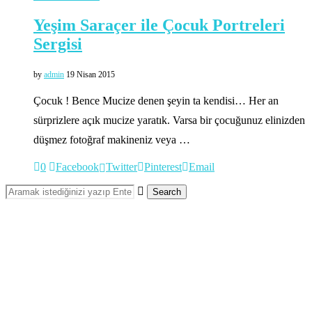
Yeşim Saraçer ile Çocuk Portreleri
Sergisi
by
admin
19 Nisan 2015
Çocuk ! Bence Mucize denen şeyin ta kendisi… Her an
sürprizlere açık mucize yaratık. Varsa bir çocuğunuz elinizden
düşmez fotoğraf makineniz veya …
0
Facebook
Twitter
Pinterest
Email