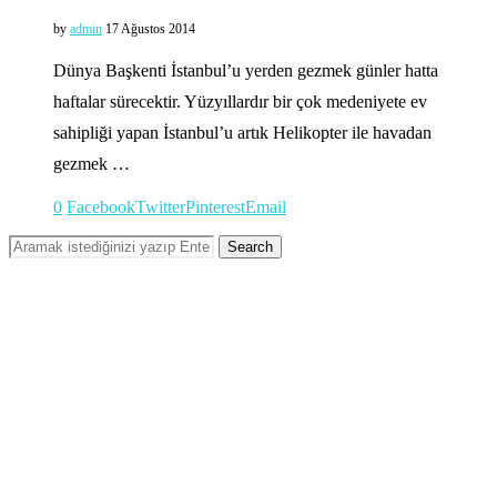
by
admin
17 Ağustos 2014
Dünya Başkenti İstanbul’u yerden gezmek günler hatta
haftalar sürecektir. Yüzyıllardır bir çok medeniyete ev
sahipliği yapan İstanbul’u artık Helikopter ile havadan
gezmek …
0
Facebook
Twitter
Pinterest
Email