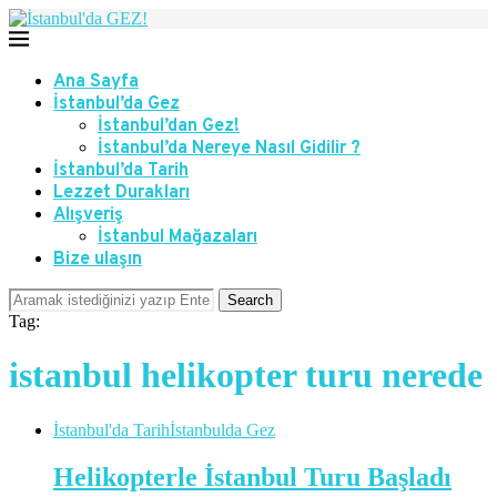
Ana Sayfa
İstanbul’da Gez
İstanbul’dan Gez!
İstanbul’da Nereye Nasıl Gidilir ?
İstanbul’da Tarih
Lezzet Durakları
Alışveriş
İstanbul Mağazaları
Bize ulaşın
Search
Tag:
istanbul helikopter turu nerede
İstanbul'da Tarih
İstanbulda Gez
Helikopterle İstanbul Turu Başladı