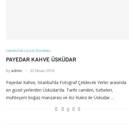
İstanbul'da Lezzet Durakları
PAYEDAR KAHVE ÜSKÜDAR
by
admin
22 Nisan 2016
Payedar Kahve, İstanbul’da Fotoğraf Çekilecek Yerler arasında
en güzel yerlerden Üsküdar’da. Tarihi camileri, türbeleri,
muhteşem boğaz manzarası ve Kız Kulesi ile Üsküdar …