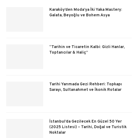
Karaköy’den Moda’ya İki Yaka Mastery:
Galata, Beyoğlu ve Bohem Asya
“Tarihin ve Ticaretin Kalbi: Gizli Hanlar,
Toptancılar & Haliç”
Tarihi Yarımada Gezi Rehberi: Topkapı
Sarayı, Sultanahmet ve İkonik Rotalar
İstanbul’da Gezilecek En Güzel 50 Yer
(2025 Listesi) – Tarihi, Doğal ve Turistik
Noktalar