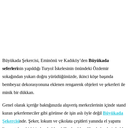
Büyükada Şekercisi, Eminönü ve Kadıköy’den
Büyükada
seferleri
nin yapıldığı Turyol İskelesinin önündeki Özdemir
sokağından yukarı doğru yürüdüğünüzde, ikinci köşe başında
bembeyaz dekorasyonuna eklenen rengarenk objeleri ve şekerleri ile
minik bir dükkan.
Genel olarak içeriğe baktığınızda alışveriş merkezlerinin içinde stand
kuran şekerlemeciler gibi görünse de işin aslı öyle değil
Büyükada
Şekercisi
nde. Şeker, lokum ve çikolata çeşitleri yanında el yapımı