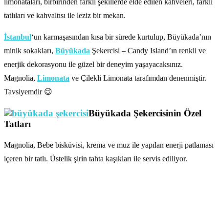
limonataları, birbirinden farklı şekillerde elde edilen kahveleri, farklı
tatlıları ve kahvaltısı ile leziz bir mekan.
İstanbul
‘un karmaşasından kısa bir sürede kurtulup, Büyükada’nın
minik sokakları,
Büyükada
Şekercisi – Candy Island’ın renkli ve
enerjik dekorasyonu ile güzel bir deneyim yaşayacaksınız.
Magnolia,
Limonata
ve Çilekli Limonata tarafımdan denenmiştir.
Tavsiyemdir 😉
Büyükada Şekercisinin Özel
Tatları
Magnolia, Bebe bisküvisi, krema ve muz ile yapılan enerji patlaması
içeren bir tatlı. Üstelik şirin tahta kaşıkları ile servis ediliyor.