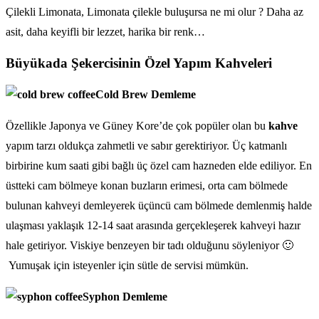
Çilekli Limonata, Limonata çilekle buluşursa ne mi olur ? Daha az
asit, daha keyifli bir lezzet, harika bir renk…
Büyükada Şekercisinin Özel Yapım Kahveleri
Cold Brew Demleme
Özellikle Japonya ve Güney Kore’de çok popüler olan bu
kahve
yapım tarzı oldukça zahmetli ve sabır gerektiriyor. Üç katmanlı
birbirine kum saati gibi bağlı üç özel cam hazneden elde ediliyor. En
üstteki cam bölmeye konan buzların erimesi, orta cam bölmede
bulunan kahveyi demleyerek üçüncü cam bölmede demlenmiş halde
ulaşması yaklaşık 12-14 saat arasında gerçekleşerek kahveyi hazır
hale getiriyor. Viskiye benzeyen bir tadı olduğunu söyleniyor 🙂
Yumuşak için isteyenler için sütle de servisi mümkün.
Syphon Demleme