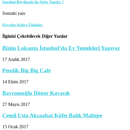
İstanbul Büyükada’da Neler Yapılır ?
Sonraki yazı
Payedar Kahve Üsküdar
İlginizi Çekebilecek Diğer Yazılar
Bizim Lokanta İstanbul’da Ev Yemekleri Yapıyor
17 Aralık 2017
Pendik Big Big Cafe
14 Ekim 2017
Bayramoğlu Döner Kavacık
27 Mayıs 2017
Cemil Usta Akçaabat Köfte Balık Maltepe
15 Ocak 2017