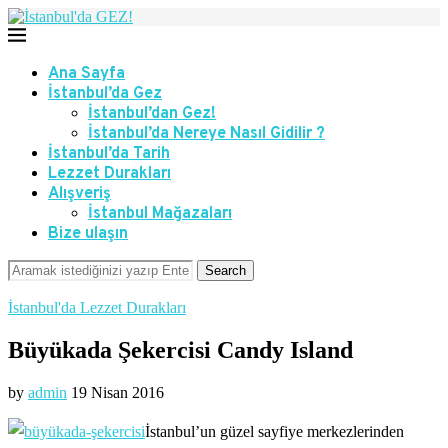
Ana Sayfa
İstanbul’da Gez
İstanbul’dan Gez!
İstanbul’da Nereye Nasıl Gidilir ?
İstanbul’da Tarih
Lezzet Durakları
Alışveriş
İstanbul Mağazaları
Bize ulaşın
Search
İstanbul'da Lezzet Durakları
Büyükada Şekercisi Candy Island
by
admin
19 Nisan 2016
İstanbul’un güzel sayfiye merkezlerinden