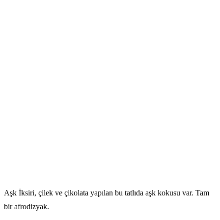
Aşk İksiri, çilek ve çikolata yapılan bu tatlıda aşk kokusu var. Tam
bir afrodizyak.