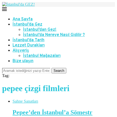
Ana Sayfa
İstanbul’da Gez
İstanbul’dan Gez!
İstanbul’da Nereye Nasıl Gidilir ?
İstanbul’da Tarih
Lezzet Durakları
Alışveriş
İstanbul Mağazaları
Bize ulaşın
Search
Tag:
pepee çizgi filmleri
Sahne Sanatları
Pepee’den İstanbul’a Sömestr