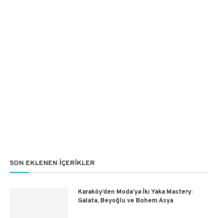
SON EKLENEN İÇERIKLER
Karaköy’den Moda’ya İki Yaka Mastery:
Galata, Beyoğlu ve Bohem Asya