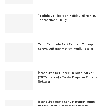
“Tarihin ve Ticaretin Kalbi: Gizli Hanlar,
Toptancılar & Haliç”
Tarihi Yarımada Gezi Rehberi: Topkapı
Sarayı, Sultanahmet ve İkonik Rotalar
İstanbul’da Gezilecek En Güzel 50 Yer
(2025 Listesi) – Tarihi, Doğal ve Turistik
Noktalar
İstanbul’da Hafta Sonu Kaçamaklarının