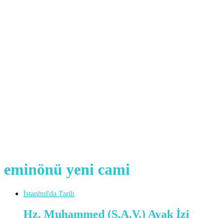
eminönü yeni cami
İstanbul'da Tarih
Hz. Muhammed (S.A.V.) Ayak İzi