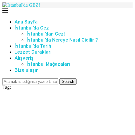
Ana Sayfa
İstanbul’da Gez
İstanbul’dan Gez!
İstanbul’da Nereye Nasıl Gidilir ?
İstanbul’da Tarih
Lezzet Durakları
Alışveriş
İstanbul Mağazaları
Bize ulaşın
Search
Tag: