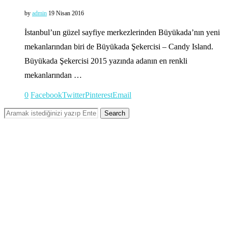
by
admin
19 Nisan 2016
İstanbul’un güzel sayfiye merkezlerinden Büyükada’nın yeni
mekanlarından biri de Büyükada Şekercisi – Candy Island.
Büyükada Şekercisi 2015 yazında adanın en renkli
mekanlarından …
0
Facebook
Twitter
Pinterest
Email