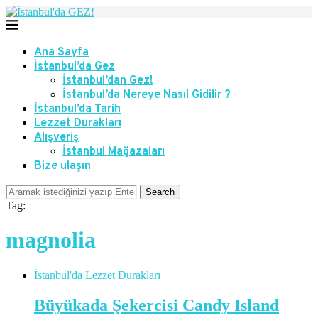
Ana Sayfa
İstanbul’da Gez
İstanbul’dan Gez!
İstanbul’da Nereye Nasıl Gidilir ?
İstanbul’da Tarih
Lezzet Durakları
Alışveriş
İstanbul Mağazaları
Bize ulaşın
Search
Tag:
magnolia
İstanbul'da Lezzet Durakları
Büyükada Şekercisi Candy Island