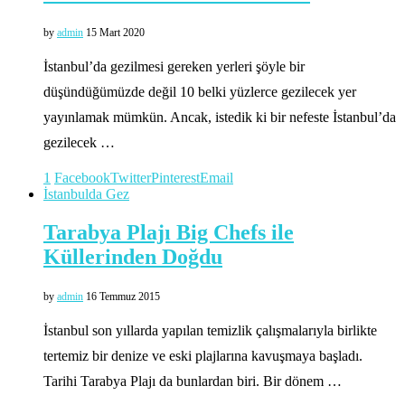
by
admin
15 Mart 2020
İstanbul’da gezilmesi gereken yerleri şöyle bir
düşündüğümüzde değil 10 belki yüzlerce gezilecek yer
yayınlamak mümkün. Ancak, istedik ki bir nefeste İstanbul’da
gezilecek …
1
Facebook
Twitter
Pinterest
Email
İstanbulda Gez
Tarabya Plajı Big Chefs ile
Küllerinden Doğdu
by
admin
16 Temmuz 2015
İstanbul son yıllarda yapılan temizlik çalışmalarıyla birlikte
tertemiz bir denize ve eski plajlarına kavuşmaya başladı.
Tarihi Tarabya Plajı da bunlardan biri. Bir dönem …