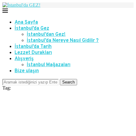
Ana Sayfa
İstanbul’da Gez
İstanbul’dan Gez!
İstanbul’da Nereye Nasıl Gidilir ?
İstanbul’da Tarih
Lezzet Durakları
Alışveriş
İstanbul Mağazaları
Bize ulaşın
Search
Tag: