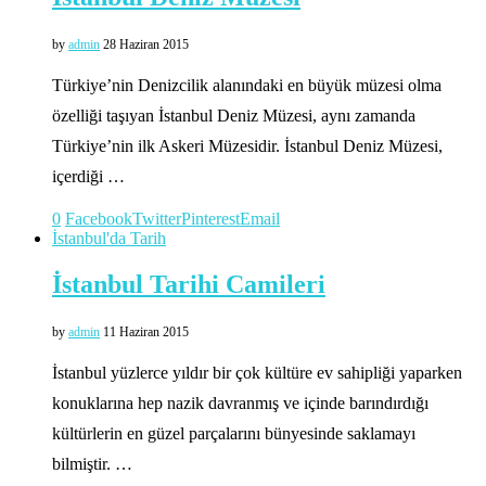
by
admin
28 Haziran 2015
Türkiye’nin Denizcilik alanındaki en büyük müzesi olma
özelliği taşıyan İstanbul Deniz Müzesi, aynı zamanda
Türkiye’nin ilk Askeri Müzesidir. İstanbul Deniz Müzesi,
içerdiği …
0
Facebook
Twitter
Pinterest
Email
İstanbul'da Tarih
İstanbul Tarihi Camileri
by
admin
11 Haziran 2015
İstanbul yüzlerce yıldır bir çok kültüre ev sahipliği yaparken
konuklarına hep nazik davranmış ve içinde barındırdığı
kültürlerin en güzel parçalarını bünyesinde saklamayı
bilmiştir. …