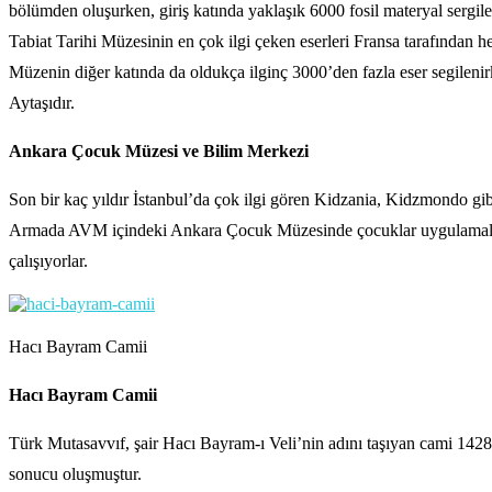
bölümden oluşurken, giriş katında yaklaşık 6000 fosil materyal sergil
Tabiat Tarihi Müzesinin en çok ilgi çeken eserleri Fransa tarafından h
Müzenin diğer katında da oldukça ilginç 3000’den fazla eser segilenirk
Aytaşıdır.
Ankara Çocuk Müzesi ve Bilim Merkezi
Son bir kaç yıldır İstanbul’da çok ilgi gören Kidzania, Kidzmondo gib
Armada AVM içindeki Ankara Çocuk Müzesinde çocuklar uygulamalı olara
çalışıyorlar.
Hacı Bayram Camii
Hacı Bayram Camii
Türk Mutasavvıf, şair Hacı Bayram-ı Veli’nin adını taşıyan cami 1428
sonucu oluşmuştur.