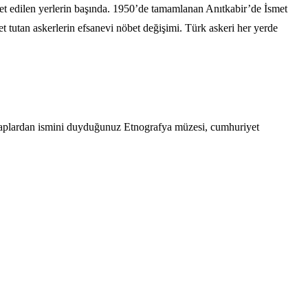
t edilen yerlerin başında. 1950’de tamamlanan Anıtkabir’de İsmet
 tutan askerlerin efsanevi nöbet değişimi. Türk askeri her yerde
itaplardan ismini duyduğunuz Etnografya müzesi, cumhuriyet