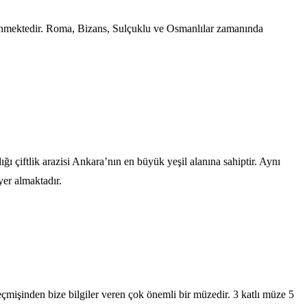
ilinmektedir. Roma, Bizans, Sulçuklu ve Osmanlılar zamanında
ı çiftlik arazisi Ankara’nın en büyük yeşil alanına sahiptir. Aynı
yer almaktadır.
çmişinden bize bilgiler veren çok önemli bir müzedir. 3 katlı müze 5