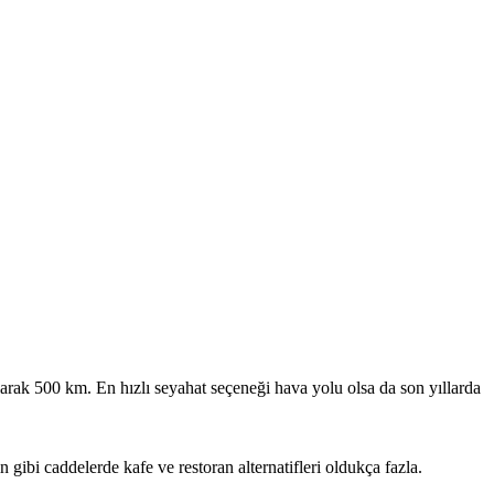
larak 500 km. En hızlı seyahat seçeneği hava yolu olsa da son yıllarda
gibi caddelerde kafe ve restoran alternatifleri oldukça fazla.