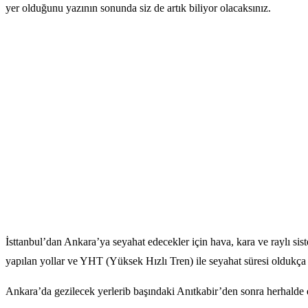
yer olduğunu yazının sonunda siz de artık biliyor olacaksınız.
İsttanbul’dan Ankara’ya seyahat edecekler için hava, kara ve raylı sis
yapılan yollar ve YHT (Yüksek Hızlı Tren) ile seyahat süresi oldukça 
Ankara’da gezilecek yerlerib başındaki Anıtkabir’den sonra herhalde en