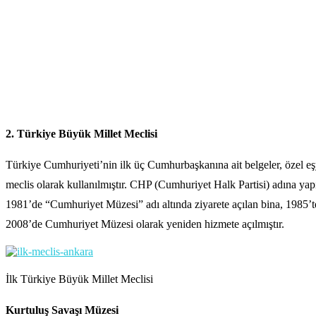
2. Türkiye Büyük Millet Meclisi
Türkiye Cumhuriyeti’nin ilk üç Cumhurbaşkanına ait belgeler, özel eşy
meclis olarak kullanılmıştır. CHP (Cumhuriyet Halk Partisi) adına ya
1981’de “Cumhuriyet Müzesi” adı altında ziyarete açılan bina, 1985’te
2008’de Cumhuriyet Müzesi olarak yeniden hizmete açılmıştır.
İlk Türkiye Büyük Millet Meclisi
Kurtuluş Savaşı Müzesi