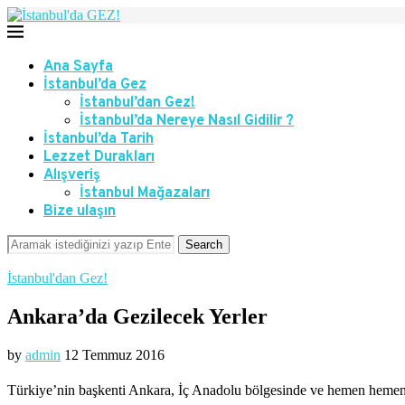
Ana Sayfa
İstanbul’da Gez
İstanbul’dan Gez!
İstanbul’da Nereye Nasıl Gidilir ?
İstanbul’da Tarih
Lezzet Durakları
Alışveriş
İstanbul Mağazaları
Bize ulaşın
Search
İstanbul'dan Gez!
Ankara’da Gezilecek Yerler
by
admin
12 Temmuz 2016
Türkiye’nin başkenti Ankara, İç Anadolu bölgesinde ve hemen hemen Tü