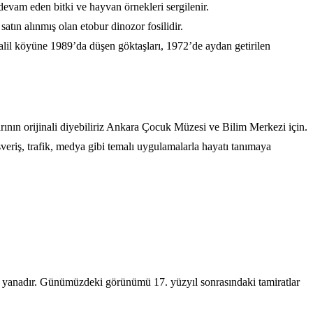
devam eden bitki ve hayvan örnekleri sergilenir.
atın alınmış olan etobur dinozor fosilidir.
Halil köyüne 1989’da düşen göktaşları, 1972’de aydan getirilen
rının orijinali diyebiliriz Ankara Çocuk Müzesi ve Bilim Merkezi için.
eriş, trafik, medya gibi temalı uygulamalarla hayatı tanımaya
an yanadır. Günümüzdeki görünümü 17. yüzyıl sonrasındaki tamiratlar