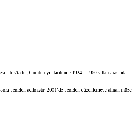
si Ulus’tadır., Cumhuriyet tarihinde 1924 – 1960 yılları arasında
n sonra yeniden açılmıştır. 2001’de yeniden düzenlemeye alınan müze