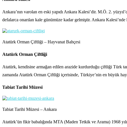
Ankara’nın varolan en eski yapıdı Ankara Kalesi’dir. M.Ö. 2. yüzyıl’
defalarca onarılan kale günümüze kadar gelmiştir. Ankara Kalesi’nde her
Atatürk Orman Çiftliği – Hayvanat Bahçesi
Atatürk Orman Çiftliği
Atatürk, kendisine armağan edilen arazide kurdurduğu çiftliği Türk tar
zamanda Atatürk Orman Çiftliği içerisinde, Türkiye’nin en büyük hayva
Tabiat Tarihi Müzesi
Tabiat Tarihi Müzesi – Ankara
Atatürk’ün fikir babalığında MTA (Maden Tetkik ve Arama) 1968 yılında