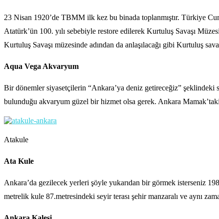
23 Nisan 1920’de TBMM ilk kez bu binada toplanmıştır. Türkiye Cumhuri
Atatürk’ün 100. yılı sebebiyle restore edilerek Kurtuluş Savaşı Müzesi
Kurtuluş Savaşı müzesinde adından da anlaşılacağı gibi Kurtuluş savaşı
Aqua Vega Akvaryum
Bir dönemler siyasetçilerin “Ankara’ya deniz getireceğiz” şeklindeki 
bulunduğu akvaryum güzel bir hizmet olsa gerek. Ankara Mamak’taki
Atakule
Ata Kule
Ankara’da gezilecek yerleri şöyle yukarıdan bir görmek isterseniz 1
metrelik kule 87.metresindeki seyir terası şehir manzaralı ve aynı zam
Ankara Kalesi