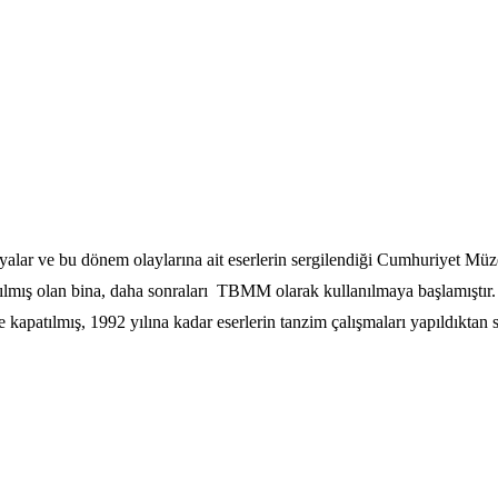
alar ve bu dönem olaylarına ait eserlerin sergilendiği Cumhuriyet Müze
pılmış olan bina, daha sonraları TBMM olarak kullanılmaya başlamıştır.
 kapatılmış, 1992 yılına kadar eserlerin tanzim çalışmaları yapıldıkta