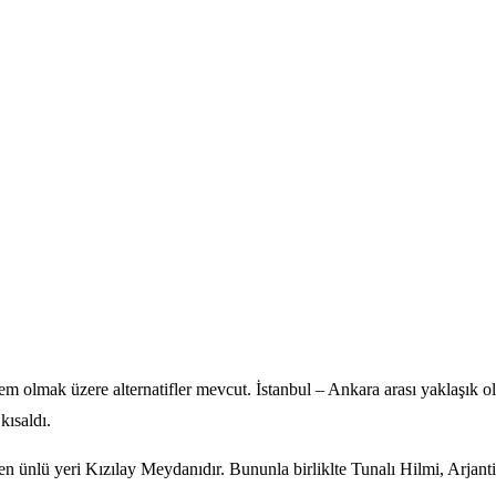
tem olmak üzere alternatifler mevcut. İstanbul – Ankara arası yaklaşık o
kısaldı.
 ünlü yeri Kızılay Meydanıdır. Bununla birliklte Tunalı Hilmi, Arjantin 