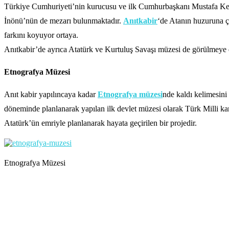
Türkiye Cumhuriyeti’nin kurucusu ve ilk Cumhurbaşkanı Mustafa Kemal
İnönü’nün de mezarı bulunmaktadır.
Anıtkabir
‘de Atanın huzuruna ç
farkını koyuyor ortaya.
Anıtkabir’de ayrıca Atatürk ve Kurtuluş Savaşı müzesi de görülmeye 
Etnografya Müzesi
Anıt kabir yapılıncaya kadar
Etnografya müzesi
nde kaldı kelimesin
döneminde planlanarak yapılan ilk devlet müzesi olarak Türk Milli kara
Atatürk’ün emriyle planlanarak hayata geçirilen bir projedir.
Etnografya Müzesi