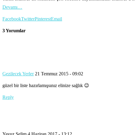
Devamı…
Facebook
Twitter
Pinterest
Email
3 Yorumlar
Gezilecek Yerler
21 Temmuz 2015 - 09:02
güzel bir liste hazırlamışsınız elinize sağlık 😉
Reply
Yavuz Selim
4 Haziran 2017 - 13:12