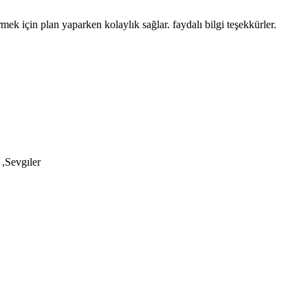
k için plan yaparken kolaylık sağlar. faydalı bilgi teşekkürler.
 ,Sevgıler