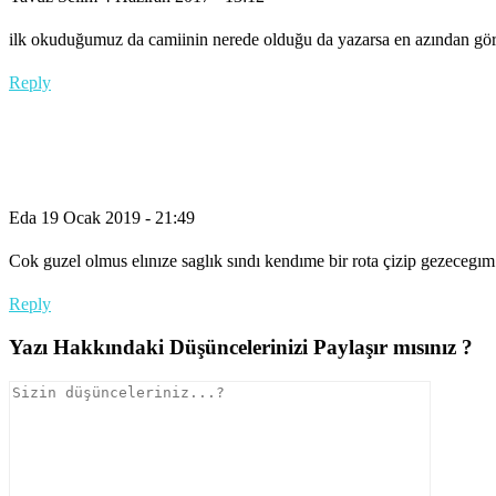
ilk okuduğumuz da camiinin nerede olduğu da yazarsa en azından görme
Reply
Eda
19 Ocak 2019 - 21:49
Cok guzel olmus elınıze saglık sındı kendıme bir rota çizip gezecegım
Reply
Yazı Hakkındaki Düşüncelerinizi Paylaşır mısınız ?