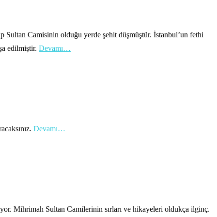
ultan Camisinin olduğu yerde şehit düşmüştür. İstanbul’un fethi
a edilmiştir.
Devamı…
racaksınız.
Devamı…
. Mihrimah Sultan Camilerinin sırları ve hikayeleri oldukça ilginç.