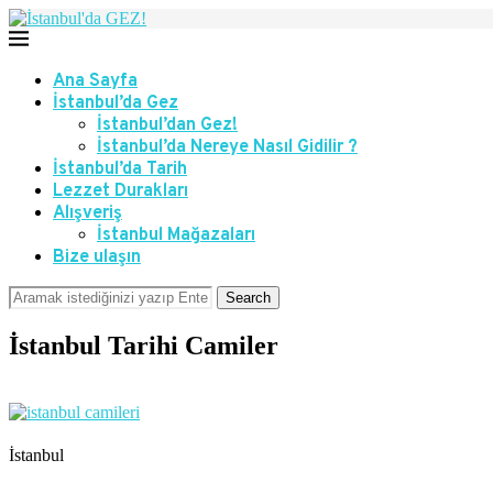
Ana Sayfa
İstanbul’da Gez
İstanbul’dan Gez!
İstanbul’da Nereye Nasıl Gidilir ?
İstanbul’da Tarih
Lezzet Durakları
Alışveriş
İstanbul Mağazaları
Bize ulaşın
Search
İstanbul Tarihi Camiler
İstanbul