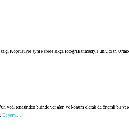
oğaziçi Köprüsüyle aynı karede sıkça fotoğraflanmasıyla ünlü olan Or
’un yedi tepesinden birinde yer alan ve konum olarak da önemli bir yere 
r.
Devamı…