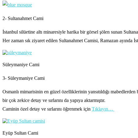
2- Sultanahmet Cami
İstanbul silüetine altı minaresiyle harika bir görsel şölen sunan Sulta
Her zaman sık ziyaret edilen Sultanahmet Camisi, Ramazan ayında İst
Süleymaniye Cami
3- Süleymaniye Cami
Osmanlı mimarisinin en güzel özelliklerinin yansıtıldığı mabedlerd
bir çok zekice detay ve sırlarını da yapıya aktarmıştır.
Caminin özel detay ve sırlarını öğrenmek için
Tıklayın…
Eyüp Sultan Cami