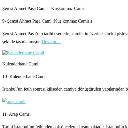
Şemsi Ahmet Paşa Cami – Kuşkonmaz Cami
9- Şemsi Ahmet Paşa Cami (Kuş konmaz Camisi)
Şemsi Ahmet Paşa’nın tarihi eserlerin, camilerin üzerine sürekli pi
şekilde tasarlanmıştır.
Devamı…
Kalenderhane Cami
10- Kalenderhane Cami
İstanbul’un fetih sonrası kiliseden camiye dönüştürülen yapılarından b
11- Arap Cami
Tarihi İstanbul’un fethinden çok öncelere dayanmaktadır. İstanbul’u ku