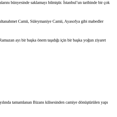
alarını bünyesinde saklamayı bilmiştir. İstanbul’un tarihinde bir çok
r. Sultanahmet Camii, Süleymaniye Camii, Ayasofya gibi mabedler
ki Ramazan ayı bir başka önem taşıdığı için bir başka yoğun ziyaret
7 yılında tamamlanan Bizans kilisesinden camiye dönüştürülen yapı