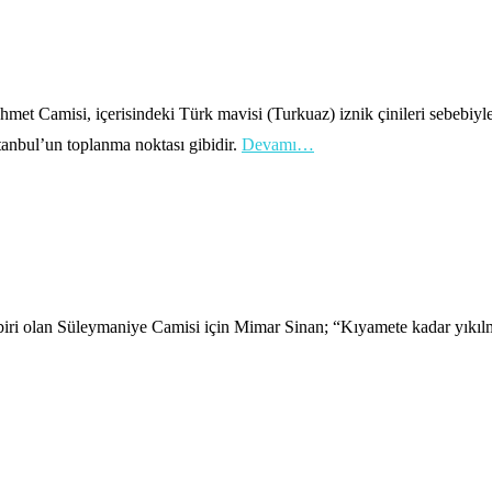
nahmet Camisi, içerisindeki Türk mavisi (Turkuaz) iznik çinileri sebebiy
anbul’un toplanma noktası gibidir.
Devamı…
en biri olan Süleymaniye Camisi için Mimar Sinan; “Kıyamete kadar yı