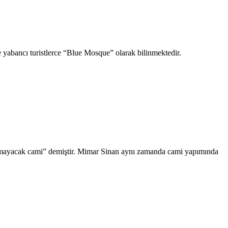
le yabancı turistlerce “Blue Mosque” olarak bilinmektedir.
kılmayacak cami” demiştir. Mimar Sinan aynı zamanda cami yapımında