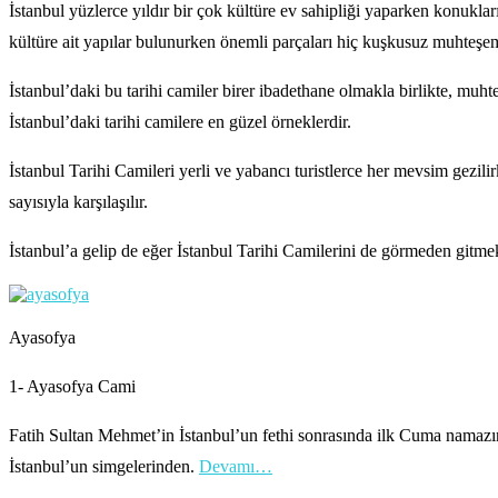
İstanbul yüzlerce yıldır bir çok kültüre ev sahipliği yaparken konuklar
kültüre ait yapılar bulunurken önemli parçaları hiç kuşkusuz muhteşem
İstanbul’daki bu tarihi camiler birer ibadethane olmakla birlikte, mu
İstanbul’daki tarihi camilere en güzel örneklerdir.
İstanbul Tarihi Camileri yerli ve yabancı turistlerce her mevsim gezilir
sayısıyla karşılaşılır.
İstanbul’a gelip de eğer İstanbul Tarihi Camilerini de görmeden gitmek
Ayasofya
1- Ayasofya Cami
Fatih Sultan Mehmet’in İstanbul’un fethi sonrasında ilk Cuma namazın
İstanbul’un simgelerinden.
Devamı…