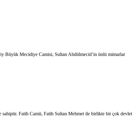
taköy Büyük Mecidiye Camisi, Sultan Abdülmecid’in ünlü mimarlar
sahiptir. Fatih Camii, Fatih Sultan Mehmet ile birlikte bir çok devlet