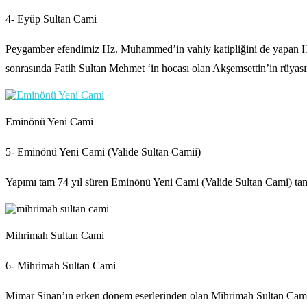
4- Eyüp Sultan Cami
Peygamber efendimiz Hz. Muhammed’in vahiy katipliğini de yapan Hz
sonrasında Fatih Sultan Mehmet ‘in hocası olan Akşemsettin’in rüyası
Eminönü Yeni Cami
5- Eminönü Yeni Cami (Valide Sultan Camii)
Yapımı tam 74 yıl süren Eminönü Yeni Cami (Valide Sultan Cami) tama
Mihrimah Sultan Cami
6- Mihrimah Sultan Cami
Mimar Sinan’ın erken dönem eserlerinden olan Mihrimah Sultan Camile