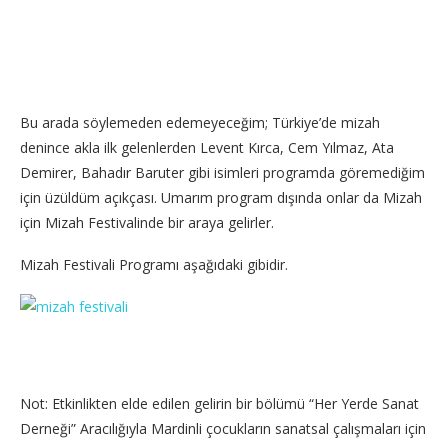
Bu arada söylemeden edemeyeceğim; Türkiye’de mizah
denince akla ilk gelenlerden Levent Kırca, Cem Yılmaz, Ata
Demirer, Bahadır Baruter gibi isimleri programda göremediğim
için üzüldüm açıkçası. Umarım program dışında onlar da Mizah
için Mizah Festivalinde bir araya gelirler.
Mizah Festivali Programı aşağıdaki gibidir.
Not: Etkinlikten elde edilen gelirin bir bölümü “Her Yerde Sanat
Derneği” Aracılığıyla Mardinli çocukların sanatsal çalışmaları için