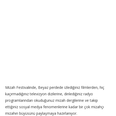
Mizah Festivalinde, Beyaz perdede izlediğiniz filmlerden, hiç
kaçırmadığınız televizyon dizilerine, dinlediğiniz radyo
programlarından okuduğunuz mizah dergilerine ve takip
ettiğiniz sosyal medya fenomenlerine kadar bir çok mizahçı
mizahın büyüsünü paylaşmaya hazırlanıyor.