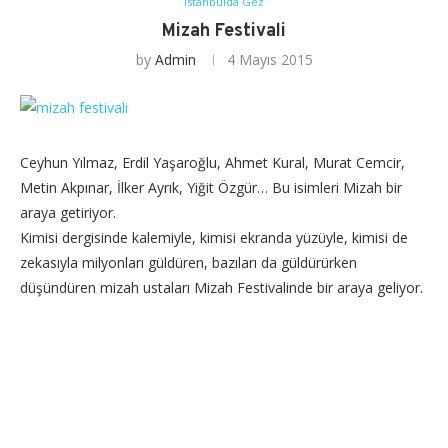
İstanbulda Gez
Mizah Festivali
by
Admin
4 Mayıs 2015
Ceyhun Yılmaz, Erdil Yaşaroğlu, Ahmet Kural, Murat Cemcir,
Metin Akpınar, İlker Ayrık, Yiğit Özgür… Bu isimleri Mizah bir
araya getiriyor.
Kimisi dergisinde kalemiyle, kimisi ekranda yüzüyle, kimisi de
zekasıyla milyonları güldüren, bazıları da güldürürken
düşündüren mizah ustaları Mizah Festivalinde bir araya geliyor.