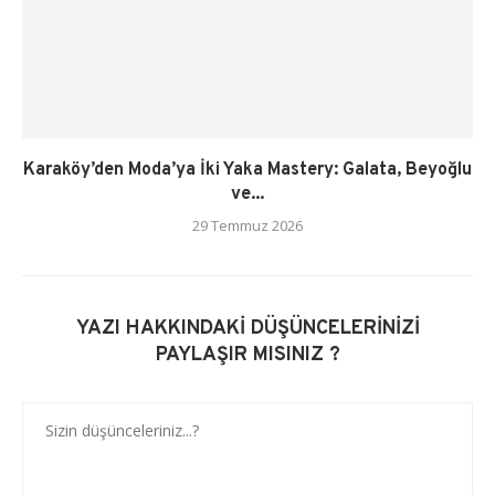
Karaköy’den Moda’ya İki Yaka Mastery: Galata, Beyoğlu
ve...
29 Temmuz 2026
YAZI HAKKINDAKI DÜŞÜNCELERINIZI
PAYLAŞIR MISINIZ ?