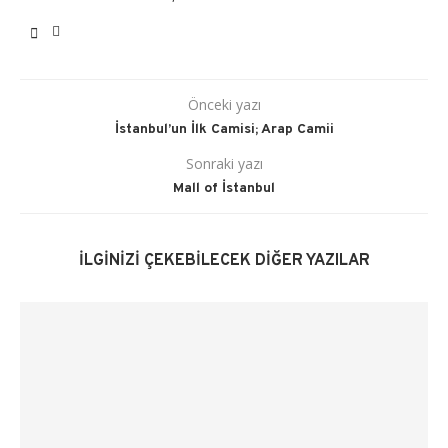
Önceki yazı
İstanbul’un İlk Camisi; Arap Camii
Sonraki yazı
Mall of İstanbul
İLGINIZI ÇEKEBILECEK DIĞER YAZILAR