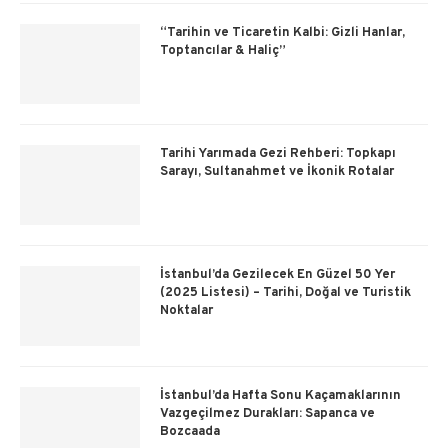
“Tarihin ve Ticaretin Kalbi: Gizli Hanlar,
Toptancılar & Haliç”
Tarihi Yarımada Gezi Rehberi: Topkapı
Sarayı, Sultanahmet ve İkonik Rotalar
İstanbul’da Gezilecek En Güzel 50 Yer
(2025 Listesi) – Tarihi, Doğal ve Turistik
Noktalar
İstanbul’da Hafta Sonu Kaçamaklarının
Vazgeçilmez Durakları: Sapanca ve
Bozcaada