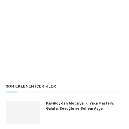
SON EKLENEN İÇERIKLER
Karaköy’den Moda’ya İki Yaka Mastery:
Galata, Beyoğlu ve Bohem Asya