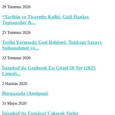
29 Temmuz 2026
“Tarihin ve Ticaretin Kalbi: Gizli Hanlar,
Toptancılar &...
25 Temmuz 2026
Tarihi Yarımada Gezi Rehberi: Topkapı Sarayı,
Sultanahmet ve...
22 Temmuz 2026
İstanbul’da Gezilecek En Güzel 50 Yer (2025
Listesi)...
2 Haziran 2020
Burgazada (Antigoni)
31 Mayıs 2020
İstanbul’da Fotoğraf Çekecek Yerler