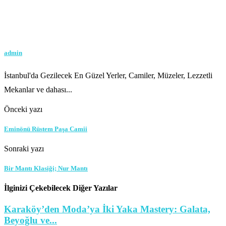
admin
İstanbul'da Gezilecek En Güzel Yerler, Camiler, Müzeler, Lezzetli
Mekanlar ve dahası...
Önceki yazı
Eminönü Rüstem Paşa Camii
Sonraki yazı
Bir Mantı Klasiği; Nur Mantı
İlginizi Çekebilecek Diğer Yazılar
Karaköy’den Moda’ya İki Yaka Mastery: Galata,
Beyoğlu ve...