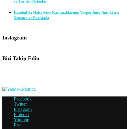
ve Turistik Noktalar
İstanbul’da Hafta Sonu Kaçamaklarının Vazgeçilmez Durakları:
Sapanca ve Bozcaada
Instagram
Bizi Takip Edin
Facebook
Twitter
Instagram
Pinterest
Youtube
Rss