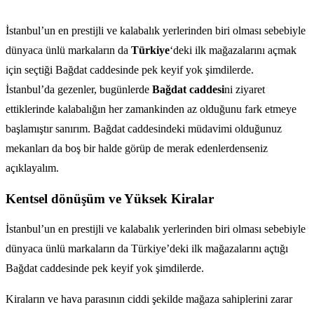
İstanbul’un en prestijli ve kalabalık yerlerinden biri olması sebebiyle
dünyaca ünlü markaların da
Türkiye
‘deki ilk mağazalarını açmak
için seçtiği Bağdat caddesinde pek keyif yok şimdilerde.
İstanbul’da gezenler, bugünlerde
Bağdat caddesi
ni ziyaret
ettiklerinde kalabalığın her zamankinden az olduğunu fark etmeye
başlamıştır sanırım. Bağdat caddesindeki müdavimi olduğunuz
mekanları da boş bir halde görüp de merak edenlerdenseniz
açıklayalım.
Kentsel dönüşüm ve Yüksek Kiralar
İstanbul’un en prestijli ve kalabalık yerlerinden biri olması sebebiyle
dünyaca ünlü markaların da Türkiye’deki ilk mağazalarını açtığı
Bağdat caddesinde pek keyif yok şimdilerde.
Kiraların ve hava parasının ciddi şekilde mağaza sahiplerini zarar