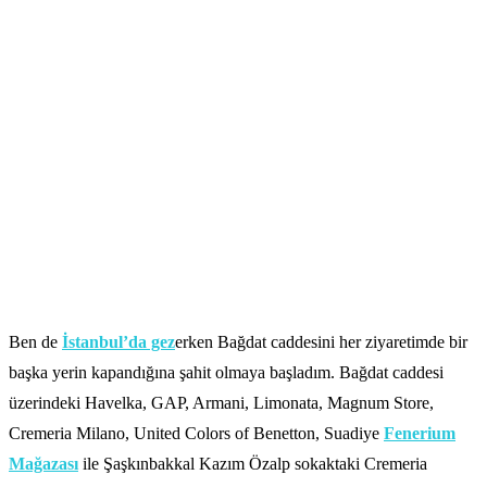
Ben de
İstanbul’da gez
erken Bağdat caddesini her ziyaretimde bir
başka yerin kapandığına şahit olmaya başladım. Bağdat caddesi
üzerindeki Havelka, GAP, Armani, Limonata, Magnum Store,
Cremeria Milano, United Colors of Benetton, Suadiye
Fenerium
Mağazası
ile Şaşkınbakkal Kazım Özalp sokaktaki Cremeria