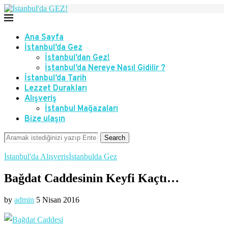
Ana Sayfa
İstanbul’da Gez
İstanbul’dan Gez!
İstanbul’da Nereye Nasıl Gidilir ?
İstanbul’da Tarih
Lezzet Durakları
Alışveriş
İstanbul Mağazaları
Bize ulaşın
Search
İstanbul'da Alışveriş
İstanbulda Gez
Bağdat Caddesinin Keyfi Kaçtı…
by
admin
5 Nisan 2016