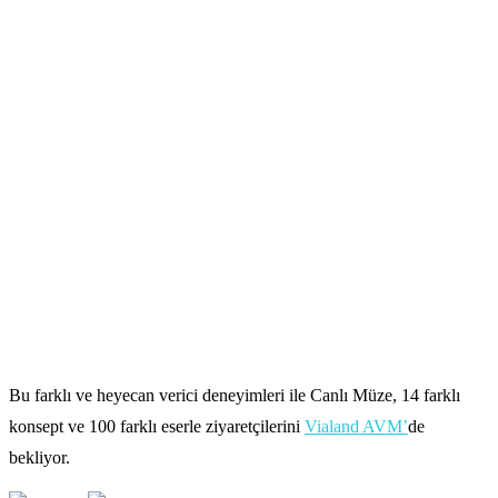
Bu farklı ve heyecan verici deneyimleri ile Canlı Müze, 14 farklı
konsept ve 100 farklı eserle ziyaretçilerini
Vialand AVM’
de
bekliyor.