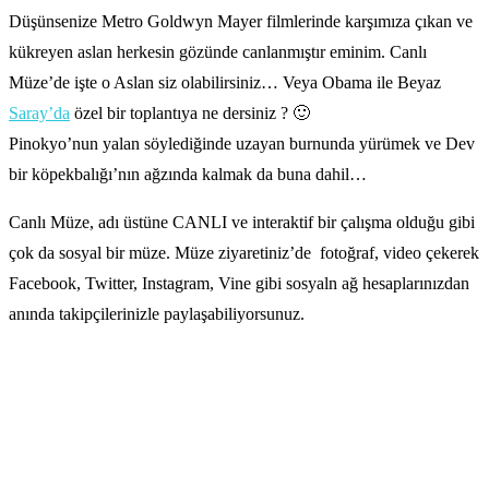
Düşünsenize Metro Goldwyn Mayer filmlerinde karşımıza çıkan ve
kükreyen aslan herkesin gözünde canlanmıştır eminim. Canlı
Müze’de işte o Aslan siz olabilirsiniz… Veya Obama ile Beyaz
Saray’da
özel bir toplantıya ne dersiniz ? 🙂
Pinokyo’nun yalan söylediğinde uzayan burnunda yürümek ve Dev
bir köpekbalığı’nın ağzında kalmak da buna dahil…
Canlı Müze, adı üstüne CANLI ve interaktif bir çalışma olduğu gibi
çok da sosyal bir müze. Müze ziyaretiniz’de fotoğraf, video çekerek
Facebook, Twitter, Instagram, Vine gibi sosyaln ağ hesaplarınızdan
anında takipçilerinizle paylaşabiliyorsunuz.