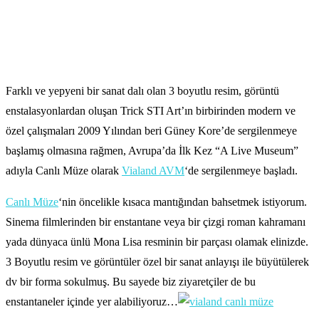
Farklı ve yepyeni bir sanat dalı olan 3 boyutlu resim, görüntü
enstalasyonlardan oluşan Trick STI Art’ın birbirinden modern ve
özel çalışmaları 2009 Yılından beri Güney Kore’de sergilenmeye
başlamış olmasına rağmen, Avrupa’da İlk Kez “A Live Museum”
adıyla Canlı Müze olarak
Vialand AVM
‘de sergilenmeye başladı.
Canlı Müze
‘nin öncelikle kısaca mantığından bahsetmek istiyorum.
Sinema filmlerinden bir enstantane veya bir çizgi roman kahramanı
yada dünyaca ünlü Mona Lisa resminin bir parçası olamak elinizde.
3 Boyutlu resim ve görüntüler özel bir sanat anlayışı ile büyütülerek
dv bir forma sokulmuş. Bu sayede biz ziyaretçiler de bu
enstantaneler içinde yer alabiliyoruz…