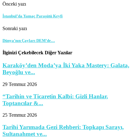
Önceki yazı
İstanbul’da Yamaç Paraşütü Keyfi
Sonraki yazı
Dünya’nın Çayları DEM’de…
İlginizi Çekebilecek Diğer Yazılar
Karaköy’den Moda’ya İki Yaka Mastery: Galata,
Beyoğlu ve...
29 Temmuz 2026
“Tarihin ve Ticaretin Kalbi: Gizli Hanlar,
Toptancılar &...
25 Temmuz 2026
Tarihi Yarımada Gezi Rehberi: Topkapı Sarayı,
Sultanahmet ve...