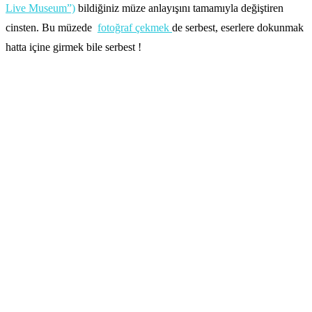
Live Museum”)
bildiğiniz müze anlayışını tamamıyla değiştiren
cinsten. Bu müzede
fotoğraf çekmek
de serbest, eserlere dokunmak
hatta içine girmek bile serbest !