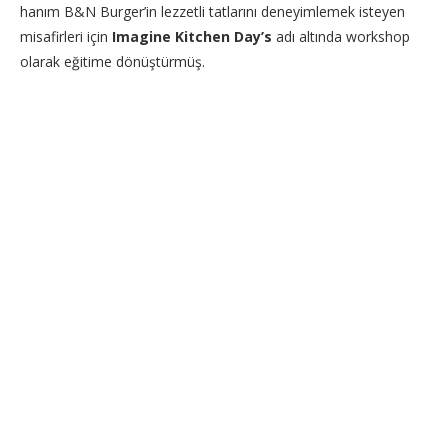
hanım B&N Burger’in lezzetli tatlarını deneyimlemek isteyen
misafirleri için
Imagine Kitchen Day’s
adı altında workshop
olarak eğitime dönüştürmüş.