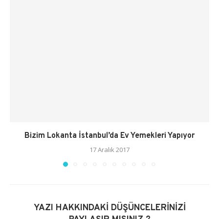
Bizim Lokanta İstanbul’da Ev Yemekleri Yapıyor
17 Aralık 2017
YAZI HAKKINDAKI DÜŞÜNCELERINIZI