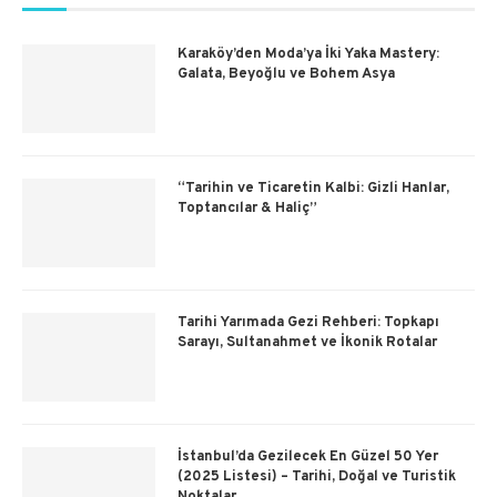
Karaköy’den Moda’ya İki Yaka Mastery:
Galata, Beyoğlu ve Bohem Asya
“Tarihin ve Ticaretin Kalbi: Gizli Hanlar,
Toptancılar & Haliç”
Tarihi Yarımada Gezi Rehberi: Topkapı
Sarayı, Sultanahmet ve İkonik Rotalar
İstanbul’da Gezilecek En Güzel 50 Yer
(2025 Listesi) – Tarihi, Doğal ve Turistik