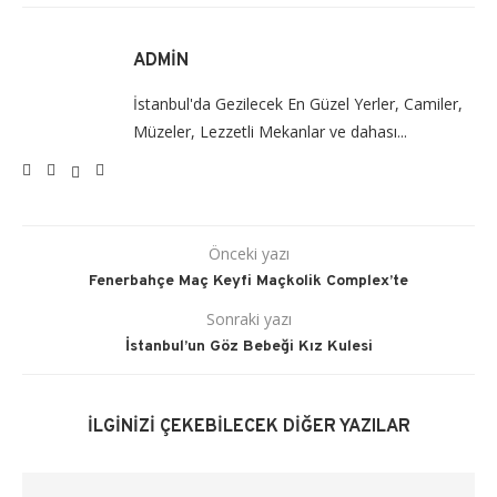
ADMIN
İstanbul'da Gezilecek En Güzel Yerler, Camiler,
Müzeler, Lezzetli Mekanlar ve dahası...
Önceki yazı
Fenerbahçe Maç Keyfi Maçkolik Complex’te
Sonraki yazı
İstanbul’un Göz Bebeği Kız Kulesi
İLGINIZI ÇEKEBILECEK DIĞER YAZILAR