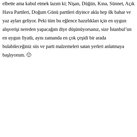
elbette ama kabul etmek lazım ki; Nişan, Düğün, Kına, Sünnet, Açık
Hava Partileri, Doğum Günü partileri diyince akla hep ilk bahar ve
yaz ayları geliyor. Peki tüm bu eğlence hazırlıkları için en uygun
alışverişi nereden yapacağım diye düşünüyorsanız, size İstanbul’un
en uygun fiyatlı, aynı zamanda en çok çeşidi bir arada
bulabileceğiniz süs ve parti malzemeleri satan yerleri anlatmaya
başlıyorum. 🙂