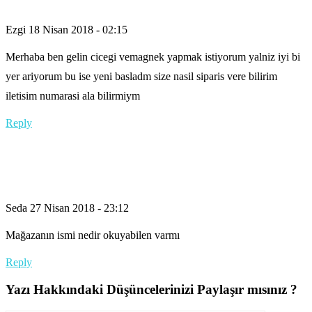
Ezgi
18 Nisan 2018 - 02:15
Merhaba ben gelin cicegi vemagnek yapmak istiyorum yalniz iyi bi
yer ariyorum bu ise yeni basladm size nasil siparis vere bilirim
iletisim numarasi ala bilirmiym
Reply
Seda
27 Nisan 2018 - 23:12
Mağazanın ismi nedir okuyabilen varmı
Reply
Yazı Hakkındaki Düşüncelerinizi Paylaşır mısınız ?