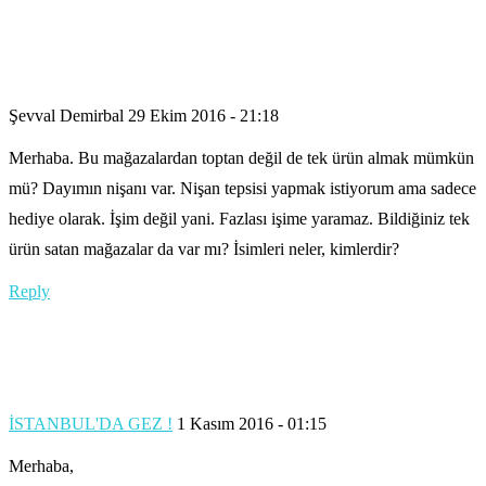
Şevval Demirbal
29 Ekim 2016 - 21:18
Merhaba. Bu mağazalardan toptan değil de tek ürün almak mümkün
mü? Dayımın nişanı var. Nişan tepsisi yapmak istiyorum ama sadece
hediye olarak. İşim değil yani. Fazlası işime yaramaz. Bildiğiniz tek
ürün satan mağazalar da var mı? İsimleri neler, kimlerdir?
Reply
İSTANBUL'DA GEZ !
1 Kasım 2016 - 01:15
Merhaba,