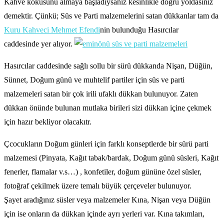
Kahve kokusunu almaya başladıysanız kesinlikle doğru yoldasınız
demektir. Çünkü; Süs ve Parti malzemelerini satan dükkanlar tam da
Kuru Kahveci Mehmet Efendi
nin bulunduğu Hasırcılar
caddesinde yer alıyor.
Hasırcılar caddesinde sağlı sollu bir sürü dükkanda Nişan, Düğün,
Sünnet, Doğum günü ve muhtelif partiler için süs ve parti
malzemeleri satan bir çok irili ufaklı dükkan bulunuyor. Zaten
dükkan önünde bulunan mutlaka birileri sizi dükkan içine çekmek
için hazır bekliyor olacakıtr.
Çcocukların Doğum günleri için farklı konseptlerde bir sürü parti
malzemesi (Pinyata, Kağıt tabak/bardak, Doğum günü süsleri, Kağıt
fenerler, flamalar v.s…) , konfetiler, doğum gününe özel süsler,
fotoğraf çekilmek üzere temalı büyük çerçeveler bulunuyor.
Şayet aradığınız süsler veya malzemeler Kına, Nişan veya Düğün
için ise onların da dükkan içinde ayrı yerleri var. Kına takımları,