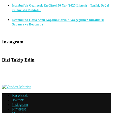
İstanbul’da Gezilecek En Güzel 50 Yer (2025 Listesi) – Tarihi, Doğal
ve Turistik Noktalar
İstanbul’da Hafta Sonu Kaçamaklarının Vazgeçilmez Durakları:
Sapanca ve Bozcaada
Instagram
Bizi Takip Edin
Facebook
Twitter
Instagram
Pinterest