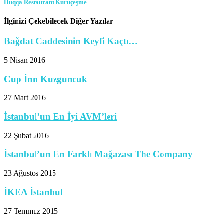
Huqqa Restaurant Kuruçeşme
İlginizi Çekebilecek Diğer Yazılar
Bağdat Caddesinin Keyfi Kaçtı…
5 Nisan 2016
Cup İnn Kuzguncuk
27 Mart 2016
İstanbul’un En İyi AVM’leri
22 Şubat 2016
İstanbul’un En Farklı Mağazası The Company
23 Ağustos 2015
İKEA İstanbul
27 Temmuz 2015