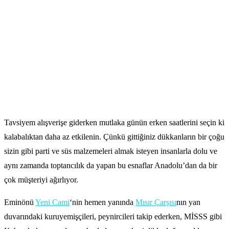
Tavsiyem alışverişe giderken mutlaka günün erken saatlerini seçin ki
kalabalıktan daha az etkilenin. Çünkü gittiğiniz dükkanların bir çoğu
sizin gibi parti ve süs malzemeleri almak isteyen insanlarla dolu ve
aynı zamanda toptancılık da yapan bu esnaflar Anadolu’dan da bir
çok müşteriyi ağırlıyor.
Eminönü
Yeni Cami
‘nin hemen yanında
Mısır Çarşısı
nın yan
duvarındaki kuruyemişçileri, peynircileri takip ederken, MİSSS gibi