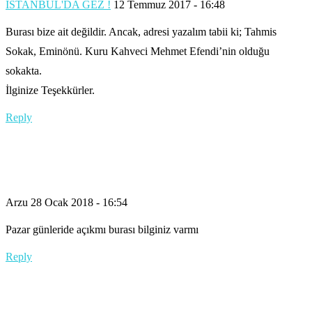
İSTANBUL'DA GEZ !
12 Temmuz 2017 - 16:48
Burası bize ait değildir. Ancak, adresi yazalım tabii ki; Tahmis
Sokak, Eminönü. Kuru Kahveci Mehmet Efendi’nin olduğu
sokakta.
İlginize Teşekkürler.
Reply
Arzu
28 Ocak 2018 - 16:54
Pazar günleride açıkmı burası bilginiz varmı
Reply