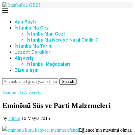
Ana Sayfa
İstanbul’da Gez
İstanbul’dan Gez!
İstanbul’da Nereye Nasıl Gidilir ?
İstanbul’da Tarih
Lezzet Durakları
Alışveriş
İstanbul Mağazaları
Bize ulaşın
Search
İstanbul'da Alışveriş
Eminönü Süs ve Parti Malzemeleri
by
admin
10 Mayıs 2015
Eğlence’nin mevsimi olmaz