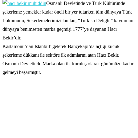
Osmanlı Devletinde ve Türk Kültüründe
şekerleme yemekler kadar öneli bir yer tutarken tüm dünyaya Türk
Lokumunu, Şekerlemelerimizi tanıtan, “Turkish Delight” kavramını
dünyaya benimseten marka geçmişi 1777’ye dayanan Hacı
Bekir’dir.
Kastamonu’dan İstanbul’ gelerek Bahçekapı’da açtığı küçük
şekerleme dükkanı ile sektöre ilk adımlarını atan Hacı Bekir,
Osmanlı Devletinde Marka olan ilk kuruluş olarak günümüze kadar
gelmeyi başarmıştır.