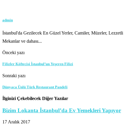
admin
İstanbul'da Gezilecek En Güzel Yerler, Camiler, Müzeler, Lezzetli
Mekanlar ve dahası...
Önceki yazı
Filizler Köftecisi İstanbul’un Yeşeren Filizi
Sonraki yazı
Dünyaca Ünlü Türk Restaurant Pandeli
İlginizi Çekebilecek Diğer Yazılar
Bizim Lokanta İstanbul’da Ev Yemekleri Yapıyor
17 Aralık 2017