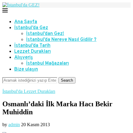
Ana Sayfa
İstanbul’da Gez
İstanbul’dan Gez!
İstanbul’da Nereye Nasıl Gidilir ?
İstanbul’da Tarih
Lezzet Durakları
Alışveriş
İstanbul Mağazaları
Bize ulaşın
Search
İstanbul'da Lezzet Durakları
Osmanlı’daki İlk Marka Hacı Bekir
Muhiddin
by
admin
20 Kasım 2013