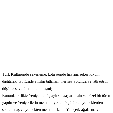
Türk Kültüründe şekerleme, kötü günde hayrına şeker-lokum
dağıtarak, iyi günde ağızlar tatlansın, her şey yolunda ve tatlı gitsin
düşüncesi ve ümidi ile birleşmiştir.
Bununla birlikte Yeniçeriler üç aylık maaşlarını alırken özel bir tören
yapılır ve Yeniçerilerin memnuniyetleri ölçülürken yemeklerden
sonra maaş ve yemekten memnun kalan Yeniçeri, ağalarına ve