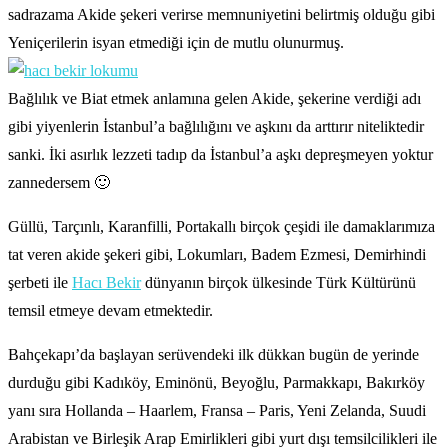
sadrazama Akide şekeri verirse memnuniyetini belirtmiş olduğu gibi
Yeniçerilerin isyan etmediği için de mutlu olunurmuş.
Bağlılık ve Biat etmek anlamına gelen Akide, şekerine verdiği adı
gibi yiyenlerin İstanbul’a bağlılığını ve aşkını da arttırır niteliktedir
sanki. İki asırlık lezzeti tadıp da İstanbul’a aşkı depreşmeyen yoktur
zannedersem 🙂
Güllü, Tarçınlı, Karanfilli, Portakallı birçok çeşidi ile damaklarımıza
tat veren akide şekeri gibi, Lokumları, Badem Ezmesi, Demirhindi
şerbeti ile
Hacı Bekir
dünyanın birçok ülkesinde Türk Kültürünü
temsil etmeye devam etmektedir.
Bahçekapı’da başlayan serüvendeki ilk dükkan bugün de yerinde
durduğu gibi Kadıköy, Eminönü, Beyoğlu, Parmakkapı, Bakırköy
yanı sıra Hollanda – Haarlem, Fransa – Paris, Yeni Zelanda, Suudi
Arabistan ve Birleşik Arap Emirlikleri gibi yurt dışı temsilcilikleri ile