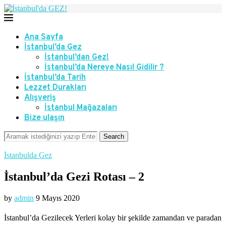
Ana Sayfa
İstanbul’da Gez
İstanbul’dan Gez!
İstanbul’da Nereye Nasıl Gidilir ?
İstanbul’da Tarih
Lezzet Durakları
Alışveriş
İstanbul Mağazaları
Bize ulaşın
Search
İstanbulda Gez
İstanbul’da Gezi Rotası – 2
by
admin
9 Mayıs 2020
İstanbul’da Gezilecek Yerleri kolay bir şekilde zamandan ve paradan