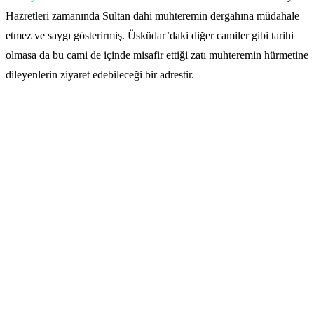
Hazretleri zamanında Sultan dahi muhteremin dergahına müdahale
etmez ve saygı gösterirmiş. Üsküdar’daki diğer camiler gibi tarihi
olmasa da bu cami de içinde misafir ettiği zatı muhteremin hürmetine
dileyenlerin ziyaret edebileceği bir adrestir.