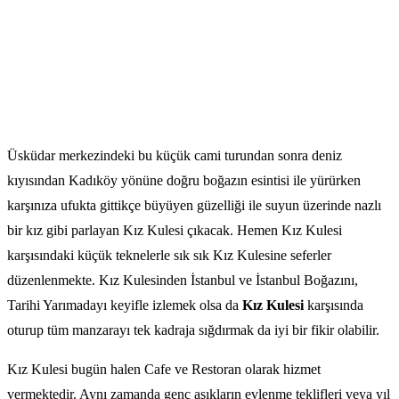
Üsküdar merkezindeki bu küçük cami turundan sonra deniz
kıyısından Kadıköy yönüne doğru boğazın esintisi ile yürürken
karşınıza ufukta gittikçe büyüyen güzelliği ile suyun üzerinde nazlı
bir kız gibi parlayan Kız Kulesi çıkacak. Hemen Kız Kulesi
karşısındaki küçük teknelerle sık sık Kız Kulesine seferler
düzenlenmekte. Kız Kulesinden İstanbul ve İstanbul Boğazını,
Tarihi Yarımadayı keyifle izlemek olsa da
Kız Kulesi
karşısında
oturup tüm manzarayı tek kadraja sığdırmak da iyi bir fikir olabilir.
Kız Kulesi bugün halen Cafe ve Restoran olarak hizmet
vermektedir. Aynı zamanda genç aşıkların evlenme teklifleri veya yıl