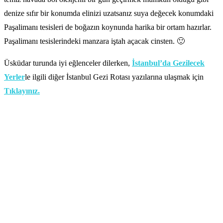
denize sıfır bir konumda elinizi uzatsanız suya değecek konumdaki
Paşalimanı tesisleri de boğazın koynunda harika bir ortam hazırlar.
Paşalimanı tesislerindeki manzara iştah açacak cinsten. 🙂
Üsküdar turunda iyi eğlenceler dilerken,
İstanbul’da Gezilecek
Yerler
le ilgili diğer İstanbul Gezi Rotası yazılarına ulaşmak için
Tıklayınız.