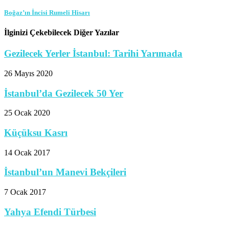
Boğaz’ın İncisi Rumeli Hisarı
İlginizi Çekebilecek Diğer Yazılar
Gezilecek Yerler İstanbul: Tarihi Yarımada
26 Mayıs 2020
İstanbul’da Gezilecek 50 Yer
25 Ocak 2020
Küçüksu Kasrı
14 Ocak 2017
İstanbul’un Manevi Bekçileri
7 Ocak 2017
Yahya Efendi Türbesi