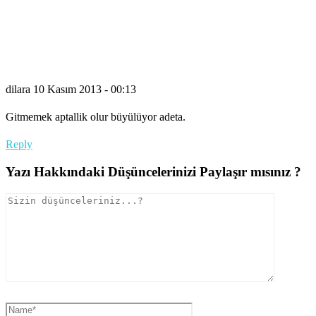
dilara
10 Kasım 2013 - 00:13
Gitmemek aptallik olur büyülüyor adeta.
Reply
Yazı Hakkındaki Düşüncelerinizi Paylaşır mısınız ?