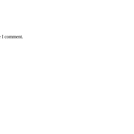
e I comment.