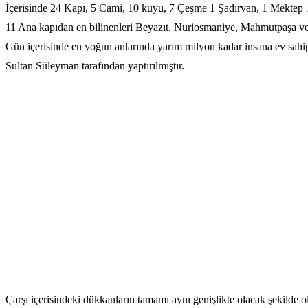
İçerisinde 24 Kapı, 5 Cami, 10 kuyu, 7 Çeşme 1 Şadırvan, 1 Mektep 1
11 Ana kapıdan en bilinenleri Beyazıt, Nuriosmaniye, Mahmutpaşa v
Gün içerisinde en yoğun anlarında yarım milyon kadar insana ev sahip
Sultan Süleyman tarafından yaptırılmıştır.
Çarşı içerisindeki dükkanların tamamı aynı genişlikte olacak şekilde