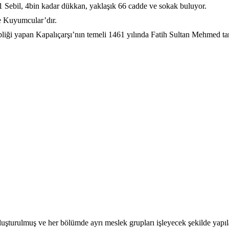
 Sebil, 4bin kadar dükkan, yaklaşık 66 cadde ve sokak buluyor.
e Kuyumcular’dır.
liği yapan Kapalıçarşı’nın temeli 1461 yılında Fatih Sultan Mehmed ta
 oluşturulmuş ve her bölümde ayrı meslek grupları işleyecek şekilde ya