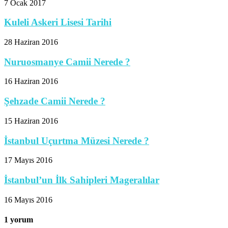
7 Ocak 2017
Kuleli Askeri Lisesi Tarihi
28 Haziran 2016
Nuruosmanye Camii Nerede ?
16 Haziran 2016
Şehzade Camii Nerede ?
15 Haziran 2016
İstanbul Uçurtma Müzesi Nerede ?
17 Mayıs 2016
İstanbul’un İlk Sahipleri Mageralılar
16 Mayıs 2016
1 yorum