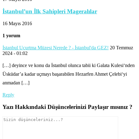
İstanbul’un İlk Sahipleri Mageralılar
16 Mayıs 2016
1 yorum
İstanbul Uçurtma Müzesi Nerede ? - İstanbul'da GEZ!
20 Temmuz
2024 - 01:02
[…] deyince ve konu da İstanbul olunca tabii ki Galata Kulesi‘nden
Üsküdar’a kadar uçmayı başarabilen Hezarfen Ahmet Çelebi‘yi
anmadan […]
Reply
Yazı Hakkındaki Düşüncelerinizi Paylaşır mısınız ?