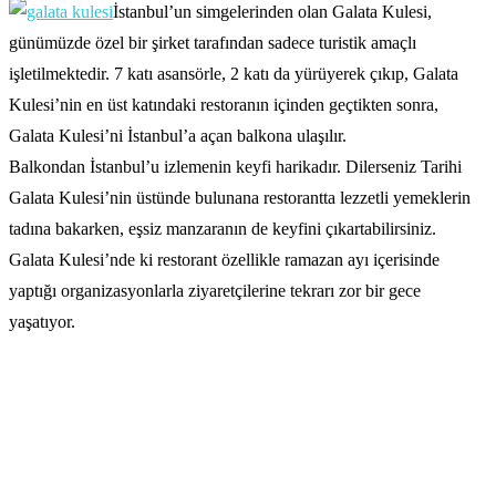
İstanbul’un simgelerinden olan Galata Kulesi,
günümüzde özel bir şirket tarafından sadece turistik amaçlı
işletilmektedir. 7 katı asansörle, 2 katı da yürüyerek çıkıp, Galata
Kulesi’nin en üst katındaki restoranın içinden geçtikten sonra,
Galata Kulesi’ni İstanbul’a açan balkona ulaşılır.
Balkondan İstanbul’u izlemenin keyfi harikadır. Dilerseniz Tarihi
Galata Kulesi’nin üstünde bulunana restorantta lezzetli yemeklerin
tadına bakarken, eşsiz manzaranın de keyfini çıkartabilirsiniz.
Galata Kulesi’nde ki restorant özellikle ramazan ayı içerisinde
yaptığı organizasyonlarla ziyaretçilerine tekrarı zor bir gece
yaşatıyor.