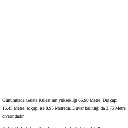
Günümüzde Galata Kulesi’nin yüksekliği 66,90 Metre, Dış çapı
16.45 Metre, İç çapı ise 8.95 Metredir. Duvar kalınlığı da 3.75 Metre
civarındadır.