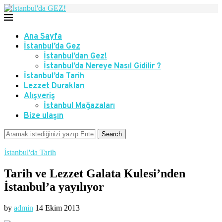
Ana Sayfa
İstanbul’da Gez
İstanbul’dan Gez!
İstanbul’da Nereye Nasıl Gidilir ?
İstanbul’da Tarih
Lezzet Durakları
Alışveriş
İstanbul Mağazaları
Bize ulaşın
Search
İstanbul'da Tarih
Tarih ve Lezzet Galata Kulesi’nden
İstanbul’a yayılıyor
by
admin
14 Ekim 2013